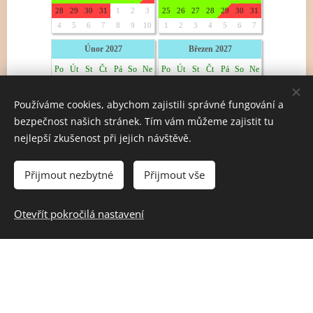
Používáme cookies, abychom zajistili správné fungování a
bezpečnost našich stránek. Tím vám můžeme zajistit tu
nejlepší zkušenost při jejich návštěvě.
Přijmout nezbytné
Přijmout vše
Otevřít pokročilá nastavení