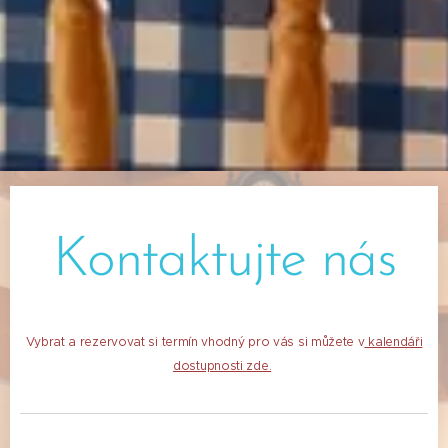
Kontaktujte nás
Vybrat a rezervovat si termín vhodný pro vás si můžete v
kalendáři
dostupnosti zde.