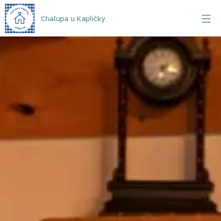
Chalupa u Kapličky