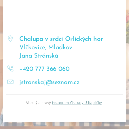
Chalupa v srdci Orlických hor
Vlčkovice, Mladkov
Jana Stránská
+420 777 366 060
jstranskaj@seznam.cz
🚩 Veselý a hravý
instagram Chalupy U Kapličky
🚩